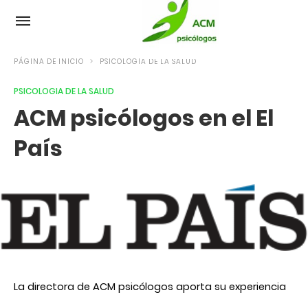
PÁGINA DE INICIO
PSICOLOGIA DE LA SALUD
PSICOLOGIA DE LA SALUD
ACM psicólogos en el El
País
La directora de ACM psicólogos aporta su experiencia