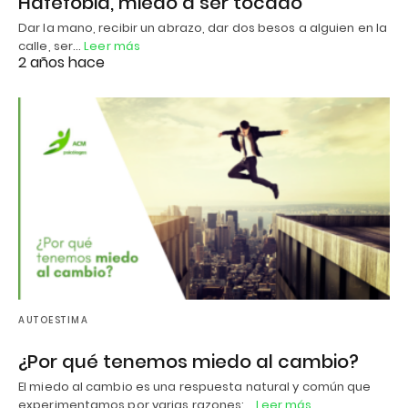
Hafefobia, miedo a ser tocado
Dar la mano, recibir un abrazo, dar dos besos a alguien en la
calle, ser…
Leer más
2 años hace
AUTOESTIMA
¿Por qué tenemos miedo al cambio?
El miedo al cambio es una respuesta natural y común que
experimentamos por varias razones:…
Leer más