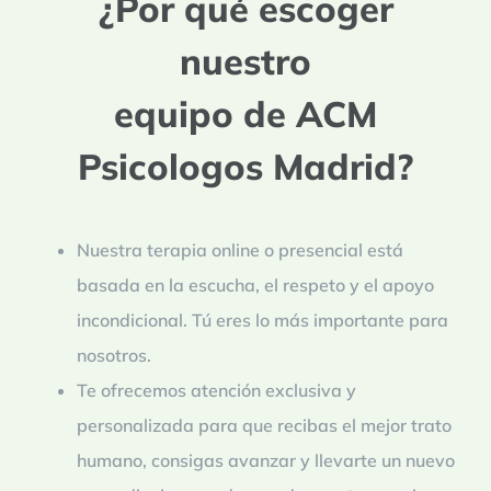
¿Por qué escoger
nuestro
equipo de ACM
Psicologos Madrid?
Nuestra terapia online o presencial está
basada en la escucha, el respeto y el apoyo
incondicional. Tú eres lo más importante para
nosotros.
Te ofrecemos atención exclusiva y
personalizada para que recibas el mejor trato
humano, consigas avanzar y llevarte un nuevo