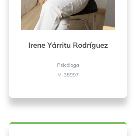
Irene Yárritu Rodríguez
Psicóloga
M-38997