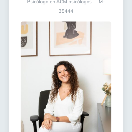
Psicóloga en ACM psicólogos — M-
35444