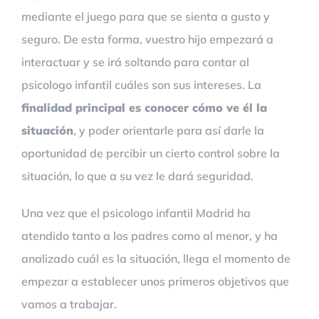
mediante el juego para que se sienta a gusto y
seguro. De esta forma, vuestro hijo empezará a
interactuar y se irá soltando para contar al
psicologo infantil cuáles son sus intereses. La
finalidad principal es conocer cómo ve él la
situación
, y poder orientarle para así darle la
oportunidad de percibir un cierto control sobre la
situación, lo que a su vez le dará seguridad.
Una vez que el psicologo infantil Madrid ha
atendido tanto a los padres como al menor, y ha
analizado cuál es la situación, llega el momento de
empezar a establecer unos primeros objetivos que
vamos a trabajar.