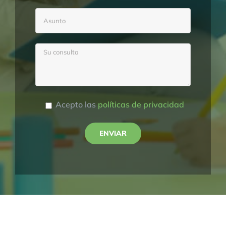
Acepto las
políticas de privacidad