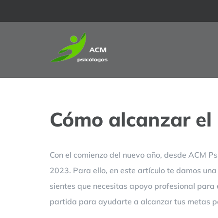
Saltar
al
contenido
Cómo alcanzar el
Con el comienzo del nuevo año, desde ACM Psic
2023. Para ello, en este artículo te damos una
sientes que necesitas apoyo profesional par
partida para ayudarte a alcanzar tus metas p