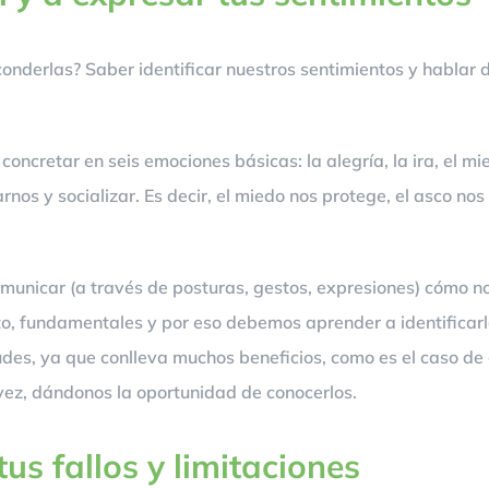
onderlas? Saber identificar nuestros sentimientos y hablar d
retar en seis emociones básicas: la alegría, la ira, el miedo
os y socializar. Es decir, el miedo nos protege, el asco nos 
omunicar (a través de posturas, gestos, expresiones) cómo n
o, fundamentales y por eso debemos aprender a identificarlas
es, ya que conlleva muchos beneficios, como es el caso de g
vez, dándonos la oportunidad de conocerlos.
us fallos y limitaciones