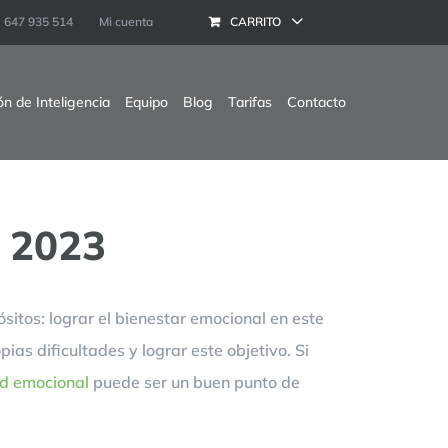
647 935 514
Mi cuenta
CARRITO
ón de Inteligencia
Equipo
Blog
Tarifas
Contacto
n 2023
itos: lograr el bienestar emocional en este
as dificultades y lograr este objetivo. Si
ud emocional
puede ser un buen punto de