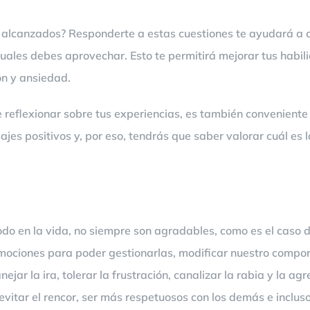
 alcanzados? Responderte a estas cuestiones te ayudará a c
 cuales debes aprovechar. Esto te permitirá mejorar tus habil
ón y ansiedad.
reflexionar sobre tus experiencias, es también conveniente 
ajes positivos y, por eso, tendrás que saber valorar cuál es 
o en la vida, no siempre son agradables, como es el caso del
emociones para poder gestionarlas, modificar nuestro compo
jar la ira, tolerar la frustración, canalizar la rabia y la a
vitar el rencor, ser más respetuosos con los demás e incluso 