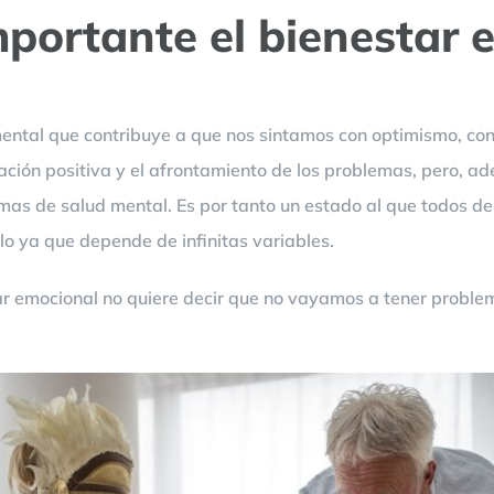
mportante el bienestar 
mental que contribuye a que nos sintamos con optimismo, conf
ación positiva y el afrontamiento de los problemas, pero, a
emas de salud mental. Es por tanto un estado al que todos d
lo ya que depende de infinitas variables.
tar emocional no quiere decir que no vayamos a tener proble