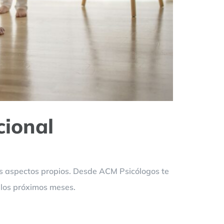
cional
os aspectos propios. Desde ACM Psicólogos te
 los próximos meses.