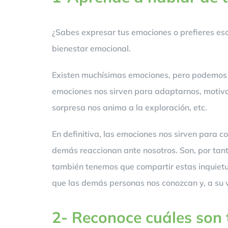
¿Sabes expresar tus emociones o prefieres esc
bienestar emocional.
Existen muchísimas emociones, pero podemos conc
emociones nos sirven para adaptarnos, motivarn
sorpresa nos anima a la exploración, etc.
En definitiva, las emociones nos sirven para c
demás reaccionan ante nosotros. Son, por tant
también tenemos que compartir estas inquietud
que las demás personas nos conozcan y, a su 
2- Reconoce cuáles son t