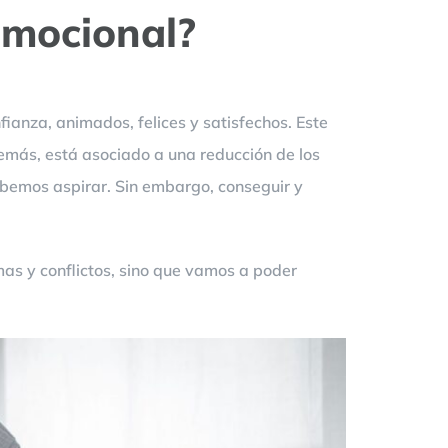
emocional?
ianza, animados, felices y satisfechos. Este
demás, está asociado a una reducción de los
ebemos aspirar. Sin embargo, conseguir y
mas y conflictos, sino que vamos a poder