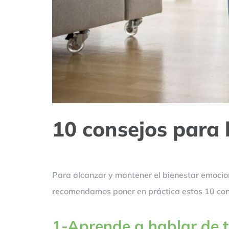
10 consejos para 
Para alcanzar y mantener el bienestar emocio
recomendamos poner en práctica estos 10 cons
1-Aprende a hablar de ti