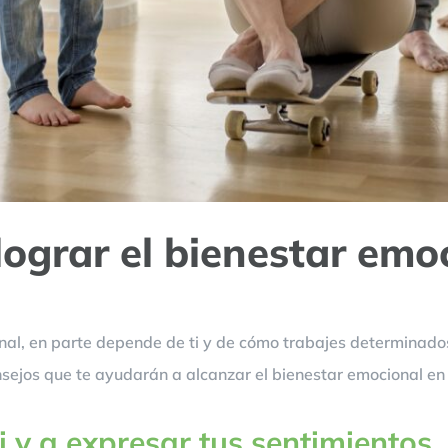
lograr el bienestar emo
nal, en parte depende de ti y de cómo trabajes determinad
ejos que te ayudarán a alcanzar el bienestar emocional en
 y a expresar tus sentimientos