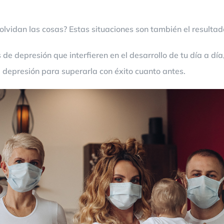
olvidan las cosas? Estas situaciones son también el resulta
de depresión que interfieren en el desarrollo de tu día a dí
depresión para superarla con éxito cuanto antes.