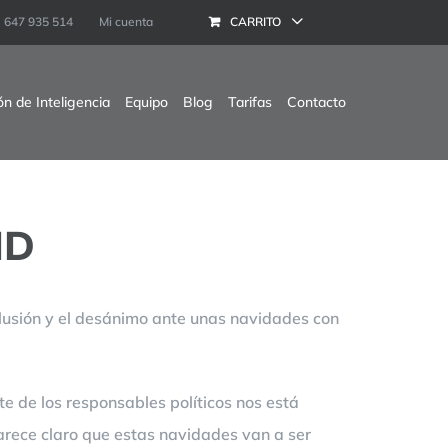
647 935 514
Mi cuenta
CARRITO
ón de Inteligencia
Equipo
Blog
Tarifas
Contacto
ID
ilusión y el desánimo ante unas navidades con
e de los responsables políticos nos está
arece claro que estas navidades van a ser