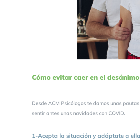
Cómo evitar caer en el desánim
Desde ACM Psicólogos te damos unas pautas es
sentir antes unas navidades con COVID.
1-Acepta la situación y adáptate a ell