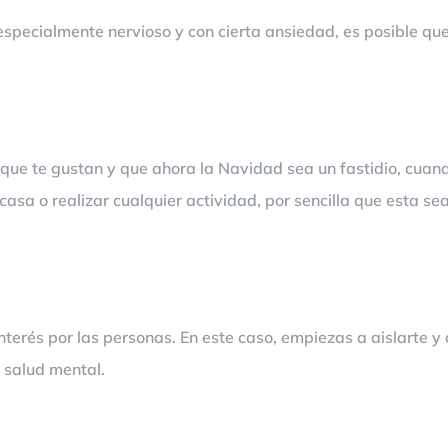
so, especialmente nervioso y con cierta ansiedad, es posible q
s que te gustan y que ahora la Navidad sea un fastidio, cuan
casa o realizar cualquier actividad, por sencilla que esta sea
interés por las personas. En este caso, empiezas a aislarte y
u salud mental.