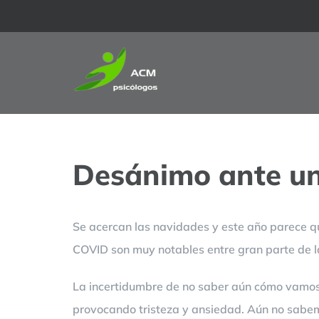
Saltar
al
contenido
Desánimo ante u
Se acercan las navidades y este año parece qu
COVID son muy notables entre gran parte de l
La incertidumbre de no saber aún cómo vamos a
provocando tristeza y ansiedad. Aún no sabemo