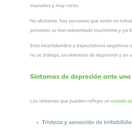
inusuales y muy raras.
No obstante, hay personas que están en estado
personas se han adelantado muchísimo y ya tie
Esta incertidumbre y expectativas negativas e
no se trabaja, en síntomas de depresión y en 
Síntomas de depresión ante un
Los síntomas que pueden reflejar un
estado d
Tristeza y sensación de irritabilid