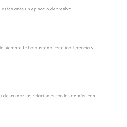
ue estés ante un episodio depresivo.
do siempre te ha gustado. Esta indiferencia y
.
 a descuidar las relaciones con los demás, con