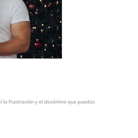
 la frustración y el desánimo que puedas