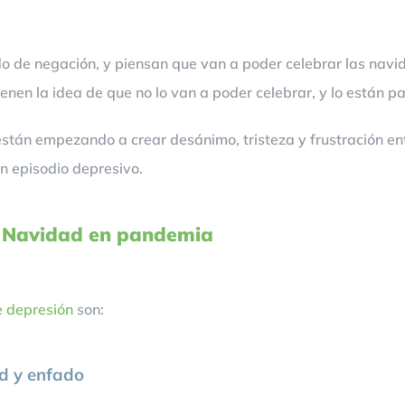
 de negación, y piensan que van a poder celebrar las navida
nen la idea de que no lo van a poder celebrar, y lo están p
stán empezando a crear desánimo, tristeza y frustración en
un episodio depresivo.
a Navidad en pandemia
e depresión
son:
ad y enfado