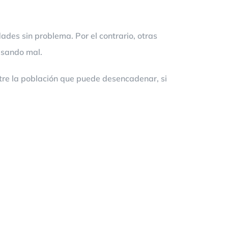
des sin problema. Por el contrario, otras
asando mal.
tre la población que puede desencadenar, si