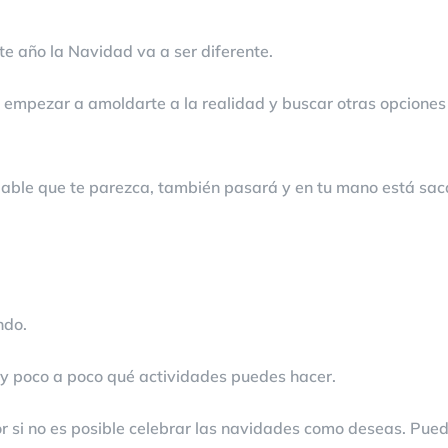
e año la Navidad va a ser diferente.
 empezar a amoldarte a la realidad y buscar otras opciones
dable que te parezca, también pasará y en tu mano está sac
ndo.
 y poco a poco qué actividades puedes hacer.
 si no es posible celebrar las navidades como deseas. Puede 