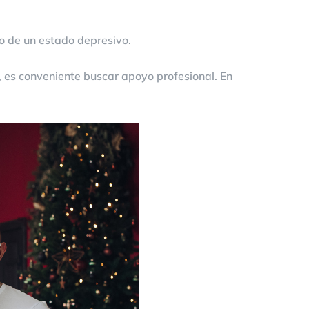
do de un estado depresivo.
a, es conveniente buscar apoyo profesional. En