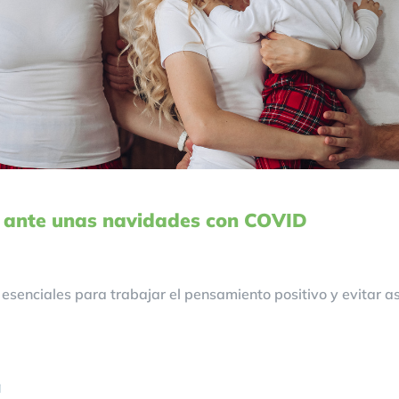
o ante unas navidades con COVID
enciales para trabajar el pensamiento positivo y evitar así
a