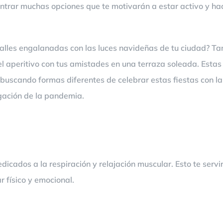
ntrar muchas opciones que te motivarán a estar activo y hac
calles engalanadas con las luces navideñas de tu ciudad? T
el aperitivo con tus amistades en una terraza soleada. Estas
buscando formas diferentes de celebrar estas fiestas con l
gación de la pandemia.
cados a la respiración y relajación muscular. Esto te servirá
r físico y emocional.