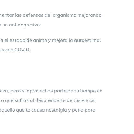
 aumentar las defensas del organismo mejorando
o un antidepresivo.
ula el estado de ánimo y mejora la autoestima.
des con COVID.
za, pero si aprovechas parte de tu tiempo en
 o que sufras al desprenderte de tus viejos
 aquello que te causa nostalgia y pena para