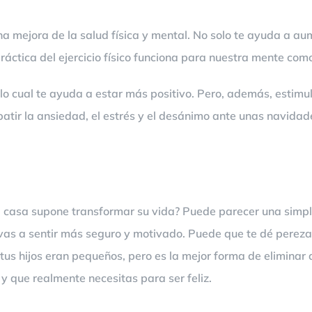
ta una mejora de la salud física y mental. No solo te ayuda a
áctica del ejercicio físico funciona para nuestra mente com
a, lo cual te ayuda a estar más positivo. Pero, además, estim
atir la ansiedad, el estrés y el desánimo ante unas navida
casa supone transformar su vida? Puede parecer una simple
 vas a sentir más seguro y motivado. Puede que te dé pereza
tus hijos eran pequeños, pero es la mejor forma de eliminar
 y que realmente necesitas para ser feliz.