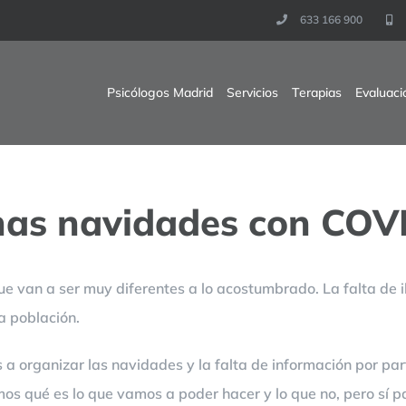
633 166 900
Psicólogos Madrid
Servicios
Terapias
Evaluaci
nas navidades con COV
e van a ser muy diferentes a lo acostumbrado. La falta de 
a población.
 organizar las navidades y la falta de información por part
s qué es lo que vamos a poder hacer y lo que no, pero sí p