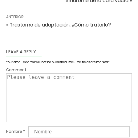
Síndrome de la cara vacía »
ANTERIOR
« Trastorno de adaptación. ¿Cómo tratarlo?
LEAVE A REPLY
Your email address will not be published.
Required fields are marked
*
Comment
Nombre
*