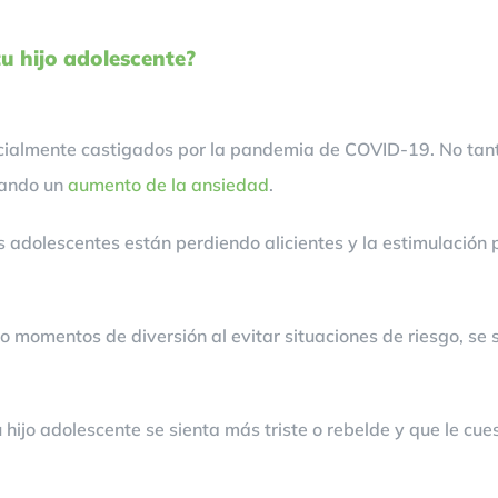
u hijo adolescente?
cialmente castigados por la pandemia de COVID-19. No tanto 
cando un
aumento de la ansiedad
.
 adolescentes están perdiendo alicientes y la estimulación p
 momentos de diversión al evitar situaciones de riesgo, se
hijo adolescente se sienta más triste o rebelde y que le cues