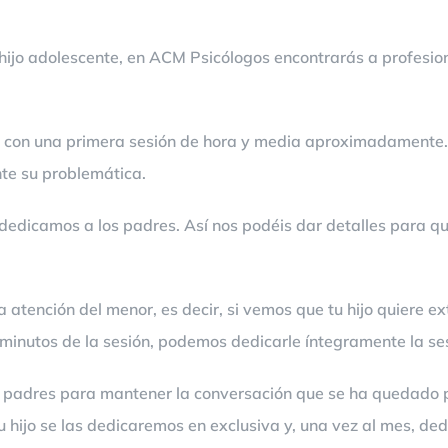
 hijo adolescente, en ACM Psicólogos encontrarás a profesion
con una primera sesión de hora y media aproximadamente. 
nte su problemática.
dedicamos a los padres. Así nos podéis dar detalles para qu
atención del menor, es decir, si vemos que tu hijo quiere ex
 minutos de la sesión, podemos dedicarle íntegramente la ses
os padres para mantener la conversación que se ha quedado p
u hijo se las dedicaremos en exclusiva y, una vez al mes, de