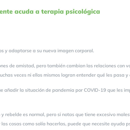
ente acuda a terapia psicológica
icos y adaptarse a su nueva imagen corporal.
nes de amistad, pero también cambian las relaciones con vos
uchas veces ni ellos mismos logran entender qué les pasa y 
e añadir la situación de pandemia por COVID-19 que les imp
do y rebelde es normal, pero si notas que tiene excesivo male
las cosas como solía hacerlas, puede que necesite ayuda ps