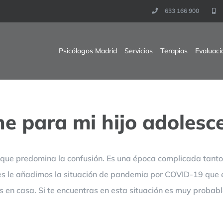
633 166 900
Psicólogos Madrid
Servicios
Terapias
Evaluaci
ne para mi hijo adolesc
l que predomina la confusión. Es una época complicada tant
s le añadimos la situación de pandemia por COVID-19 que e
s en casa. Si te encuentras en esta situación es muy probab