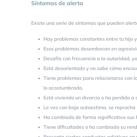
Síntomas de alerta
Existe una serie de síntomas que pueden alerta
Hay problemas constantes entre tu hijo 
Esos problemas desembocan en agresivi
Desafía con frecuencia a la autoridad, y
Está desorientado y no sabe cómo encauz
Tiene problemas para relacionarse con lo
lo acostumbrado.
Está viviendo un divorcio o ha perdido a
Le ves con baja autoestima, se reprocha 
Ha cambiado de forma significativa sus h
Tiene dificultades o ha cambiado su rend
Presenta ciertas conductas adictivas en re