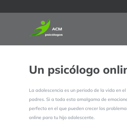
Saltar
al
contenido
Un psicólogo onli
La adolescencia es un periodo de la vida en e
padres. Si a toda esta amalgama de emocione
perfecto en el que pueden crecer los problema
online para tu hijo adolescente.