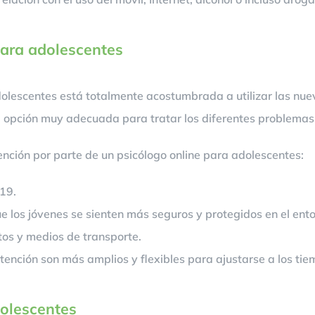
para adolescentes
lescentes está totalmente acostumbrada a utilizar las nuev
 opción muy adecuada para tratar los diferentes problemas 
ención por parte de un psicólogo online para adolescentes:
19.
os jóvenes se sienten más seguros y protegidos en el ento
os y medios de transporte.
 atención son más amplios y flexibles para ajustarse a los ti
dolescentes