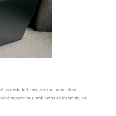
cirá su ansiedad, mejorará su autoestima,
podrá superar sus problemas de insomnio, los