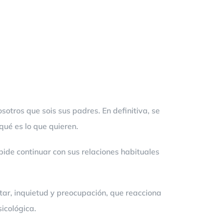
otros que sois sus padres. En definitiva, se
qué es lo que quieren.
ide continuar con sus relaciones habituales
star, inquietud y preocupación, que reacciona
icológica.