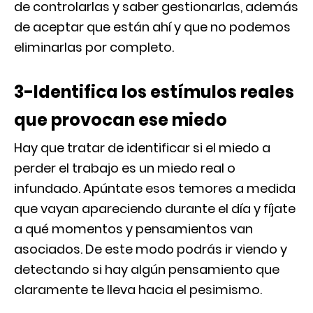
de controlarlas y saber gestionarlas, además
de aceptar que están ahí y que no podemos
eliminarlas por completo.
3-Identifica los estímulos reales
que provocan ese miedo
Hay que tratar de identificar si el miedo a
perder el trabajo es un miedo real o
infundado. Apúntate esos temores a medida
que vayan apareciendo durante el día y fíjate
a qué momentos y pensamientos van
asociados. De este modo podrás ir viendo y
detectando si hay algún pensamiento que
claramente te lleva hacia el pesimismo.