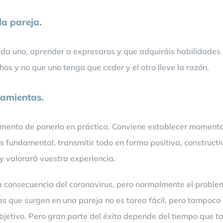
la pareja.
da uno, aprender a expresaros y que adquiráis habilidades 
s y no que uno tenga que ceder y el otro lleve la razón.
ramientas.
mento de ponerlo en práctica. Conviene establecer momento
s fundamental, transmitir todo en forma positiva, construct
y valorará vuestra experiencia.
 consecuencia del coronavirus, pero normalmente el problema
s que surgen en una pareja no es tarea fácil, pero tampoco 
etivo. Pero gran parte del éxito depende del tiempo que ta