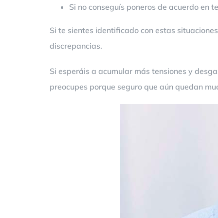
Si no conseguís poneros de acuerdo en t
Si te sientes identificado con estas situaciones
discrepancias.
Si esperáis a acumular más tensiones y desgas
preocupes porque seguro que aún quedan much