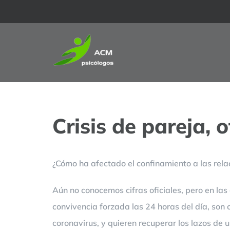
Saltar
al
contenido
Crisis de pareja, 
¿Cómo ha afectado el confinamiento a las relac
Aún no conocemos cifras oficiales, pero en la
convivencia forzada las 24 horas del día, son
coronavirus, y quieren recuperar los lazos de u