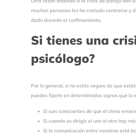
Otra razón añadida a la crisis de pareja han s
muchas personas les ha costado centrarse y d
dado durante el confinamiento.
Si tienes una cri
psicólogo?
Por lo general, si no estás seguro de que est
puedes fijarte en determinados signos que lo 
Si sois conscientes de que el clima emoci
Si cuando os dirigís el uno al otro hay m
Si la comunicación entre vosotros está ba