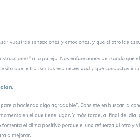
ar vuestras sensaciones y emociones, y que el otro las escu
nstrucciones” a la pareja. Nos enfurecemos pensando que el o
necesita que le transmitas esa necesidad y qué conductas im
ción.
u pareja haciendo algo agradable”. Consiste en buscar la cond
 momento en el que tiene lugar. Y más tarde, al final del día
fomenta el clima positivo porque el uno refuerza al otro y 
ará a mejorar.