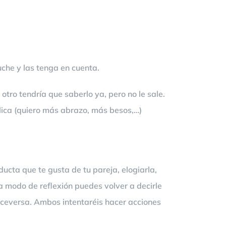
che y las tenga en cuenta.
tro tendría que saberlo ya, pero no le sale.
plica (quiero más abrazo, más besos,…)
ucta que te gusta de tu pareja, elogiarla,
, a modo de reflexión puedes volver a decirle
viceversa. Ambos intentaréis hacer acciones