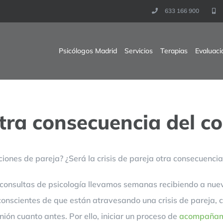
633 166 900
Psicólogos Madrid
Servicios
Terapias
Evaluaci
otra consecuencia del c
iones de pareja? ¿Será la crisis de pareja otra consecuencia
s consultas de psicología llevamos semanas recibiendo a nue
 conscientes de que están atravesando una crisis de pareja,
nión cuanto antes. Por ello, iniciar un proceso de
acompañamie