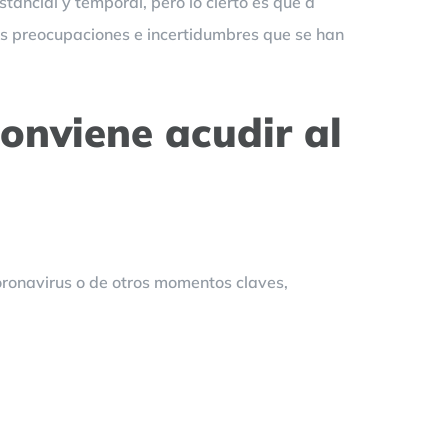
tancial y temporal, pero lo cierto es que a
as preocupaciones e incertidumbres que se han
conviene acudir al
coronavirus o de otros momentos claves,