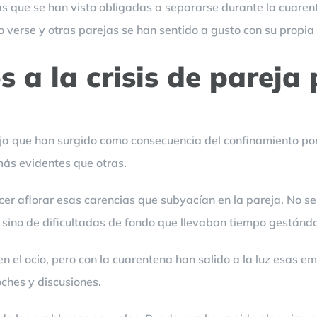
as que se han visto obligadas a separarse durante la cuaren
o verse y otras parejas se han sentido a gusto con su propi
 a la crisis de pareja
reja que han surgido como consecuencia del confinamiento por
ás evidentes que otras.
cer aflorar esas carencias que subyacían en la pareja. No se
, sino de dificultadas de fondo que llevaban tiempo gestánd
n el ocio, pero con la cuarentena han salido a la luz esas e
ches y discusiones.