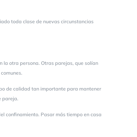
ciado toda clase de nuevas circunstancias
 la otra persona. Otras parejas, que solían
s comunes.
empo de calidad tan importante para mantener
e pareja.
 del confinamiento. Pasar más tiempo en casa