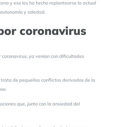
tena y eso les ha hecho replantearse la actual
a autonomía y soledad.
 por coronavirus
 coronavirus, ya venían con dificultades
 trata de pequeños conflictos derivados de la
ose.
mociones que, junto con la ansiedad del