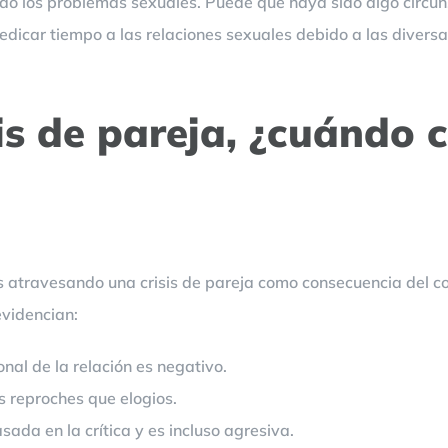
ido los problemas sexuales. Puede que haya sido algo circuns
edicar tiempo a las relaciones sexuales debido a las divers
sis de pareja, ¿cuándo 
áis atravesando una crisis de pareja como consecuencia del 
evidencian:
onal de la relación es negativo.
ás reproches que elogios.
sada en la crítica y es incluso agresiva.