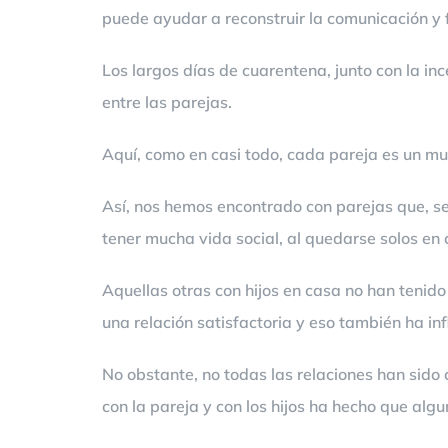
puede ayudar a reconstruir la comunicación y fo
Los largos días de cuarentena, junto con la in
entre las parejas.
Aquí, como en casi todo, cada pareja es un m
Así, nos hemos encontrado con parejas que, se
tener mucha vida social, al quedarse solos en
Aquellas otras con hijos en casa no han tenid
una relación satisfactoria y eso también ha in
No obstante, no todas las relaciones han sido
con la pareja y con los hijos ha hecho que al