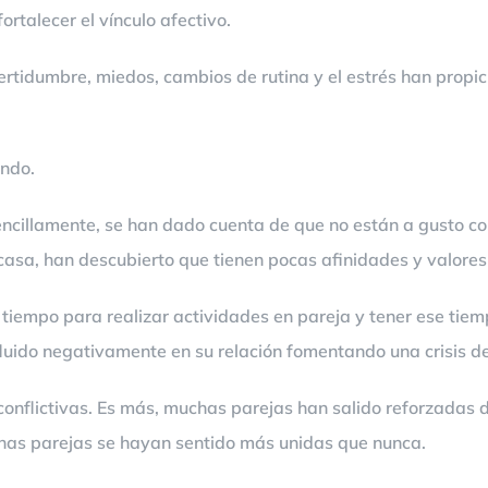
rtalecer el vínculo afectivo.
certidumbre, miedos, cambios de rutina y el estrés han propi
undo.
ncillamente, se han dado cuenta de que no están a gusto con
 casa, han descubierto que tienen pocas afinidades y valore
o tiempo para realizar actividades en pareja y tener ese ti
fluido negativamente en su relación fomentando una crisis d
 conflictivas. Es más, muchas parejas han salido reforzadas
gunas parejas se hayan sentido más unidas que nunca.