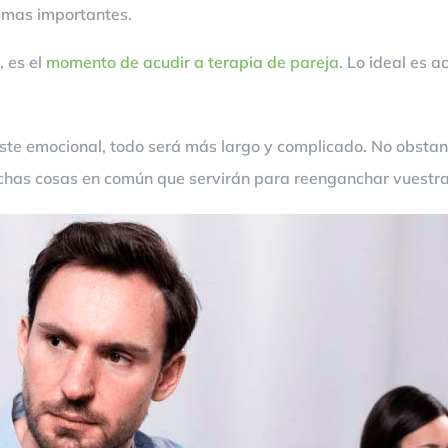
emas importantes.
, es el
momento de acudir a terapia de pareja
. Lo ideal es 
te emocional, todo será más largo y complicado. No obstante
as cosas en común que servirán para reenganchar vuestra 