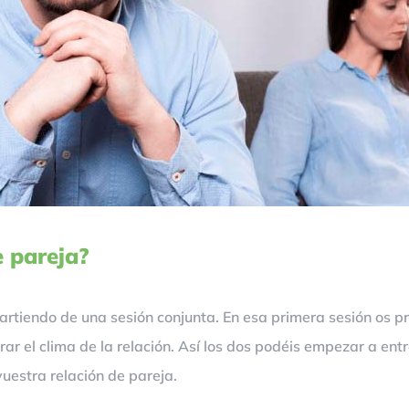
e pareja?
rtiendo de una sesión conjunta. En esa primera sesión os p
r el clima de la relación. Así los dos podéis empezar a entr
vuestra relación de pareja.