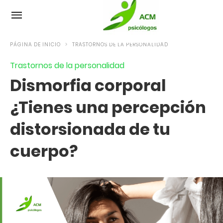
PÁGINA DE INICIO
TRASTORNOS DE LA PERSONALIDAD
Trastornos de la personalidad
Dismorfia corporal
¿Tienes una percepción
distorsionada de tu
cuerpo?