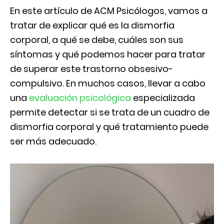
En este artículo de ACM Psicólogos, vamos a
tratar de explicar qué es la dismorfia
corporal, a qué se debe, cuáles son sus
síntomas y qué podemos hacer para tratar
de superar este trastorno obsesivo-
compulsivo. En muchos casos, llevar a cabo
una
evaluación psicológica
especializada
permite detectar si se trata de un cuadro de
dismorfia corporal y qué tratamiento puede
ser más adecuado.