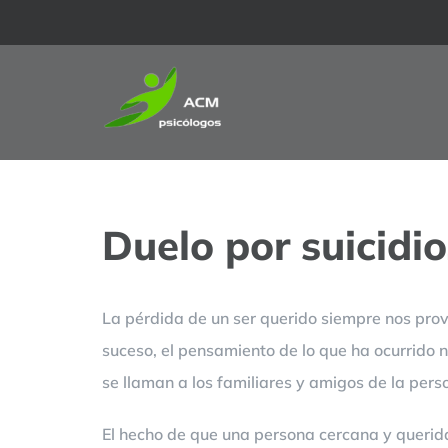
Saltar
al
contenido
Duelo por suicidi
La pérdida de un ser querido siempre nos provoc
suceso, el pensamiento de lo que ha ocurrido 
se llaman a los familiares y amigos de la perso
El hecho de que una persona cercana y querid