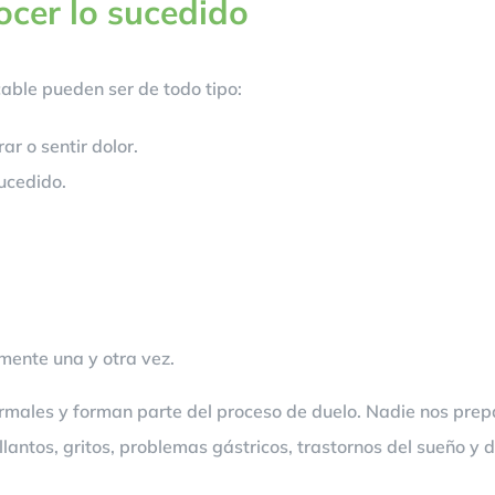
ocer lo sucedido
cable pueden ser de todo tipo:
ar o sentir dolor.
ucedido.
mente una y otra vez.
males y forman parte del proceso de duelo. Nadie nos prepa
ntos, gritos, problemas gástricos, trastornos del sueño y de