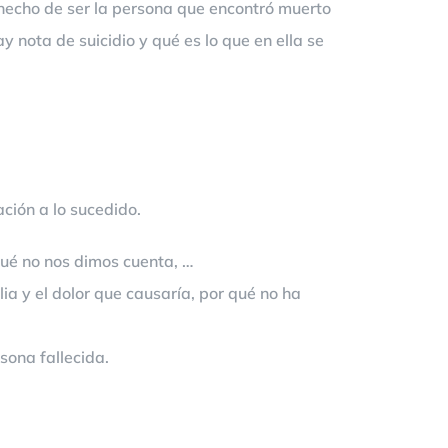
 hecho de ser la persona que encontró muerto
y nota de suicidio y qué es lo que en ella se
ión a lo sucedido.
qué no nos dimos cuenta, …
a y el dolor que causaría, por qué no ha
ona fallecida.