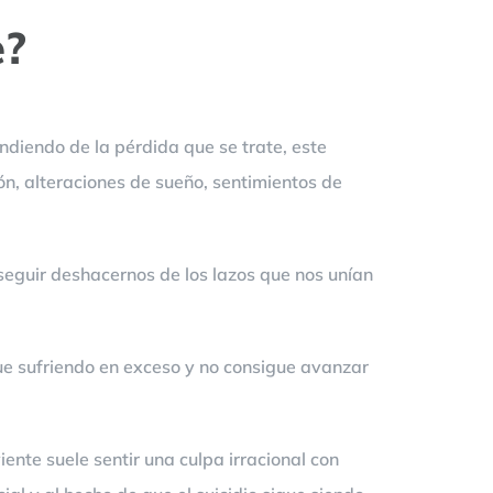
e?
diendo de la pérdida que se trate, este
ón, alteraciones de sueño, sentimientos de
eguir deshacernos de los lazos que nos unían
ue sufriendo en exceso y no consigue avanzar
ente suele sentir una culpa irracional con