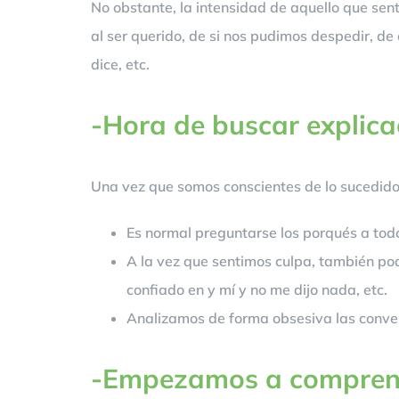
No obstante, la intensidad de aquello que sen
al ser querido, de si nos pudimos despedir, de 
dice, etc.
-Hora de buscar explica
Una vez que somos conscientes de lo sucedid
Es normal preguntarse los porqués a todo
A la vez que sentimos culpa, también pod
confiado en y mí y no me dijo nada, etc.
Analizamos de forma obsesiva las conver
-Empezamos a compren