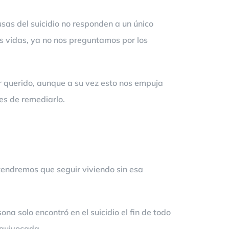
sas del suicidio no responden a un único
 vidas, ya no nos preguntamos por los
 querido, aunque a su vez esto nos empuja
ces de remediarlo.
tendremos que seguir viviendo sin esa
a solo encontró en el suicidio el fin de todo
equivocada.