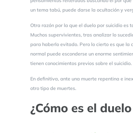
pensamientos reiterados buscando el por qué ha
un tema tabú, puede darse la ocultación y ve
Otra razón por la que el duelo por suicidio es
Muchos supervivientes, tras analizar lo suce
para haberlo evitado. Pero lo cierto es que l
normal puede esconderse un enorme sentimient
tienen conocimientos previos sobre el suicidio.
En definitiva, ante una muerte repentina e in
otro tipo de muertes.
¿Cómo es el duelo 