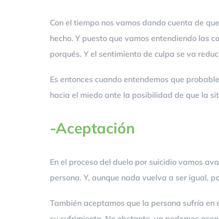
Con el tiempo nos vamos dando cuenta de que l
hecho. Y puesto que vamos entendiendo las co
porqués. Y el sentimiento de culpa se va reduc
Es entonces cuando entendemos que probablem
hacia el miedo ante la posibilidad de que la si
-Aceptación
En el proceso del duelo por suicidio vamos av
persona. Y, aunque nada vuelva a ser igual, 
También aceptamos que la persona sufría en ex
su sufrimiento. No obstante, ya podemos acep