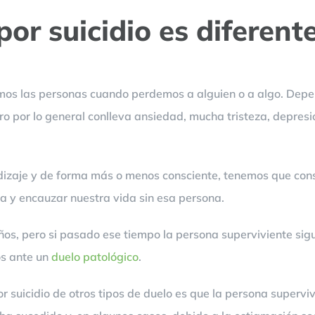
por suicidio es diferent
os las personas cuando perdemos a alguien o a algo. Depen
o por lo general conlleva ansiedad, mucha tristeza, depresi
dizaje y de forma más o menos consciente, tenemos que cons
da y encauzar nuestra vida sin esa persona.
ños, pero si pasado ese tiempo la persona superviviente sig
os ante un
duelo patológico
.
 suicidio de otros tipos de duelo es que la persona supervivi