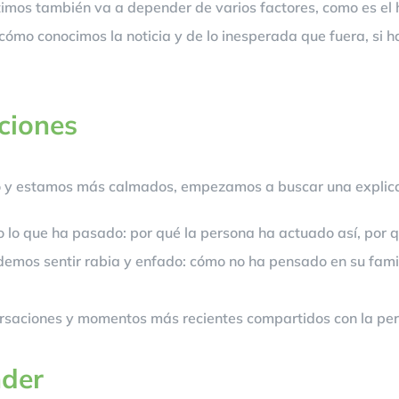
timos también va a depender de varios factores, como es el
cómo conocimos la noticia y de lo inesperada que fuera, si ha
ciones
o y estamos más calmados, empezamos a buscar una explicac
 lo que ha pasado: por qué la persona ha actuado así, por 
emos sentir rabia y enfado: cómo no ha pensado en su famili
saciones y momentos más recientes compartidos con la pers
der