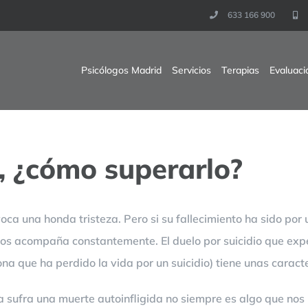
633 166 900
Psicólogos Madrid
Servicios
Terapias
Evaluaci
o, ¿cómo superarlo?
a una honda tristeza. Pero si su fallecimiento ha sido por un
nos acompaña constantemente. El duelo por suicidio que exp
na que ha perdido la vida por un suicidio) tiene unas caracte
a sufra una muerte autoinfligida no siempre es algo que no