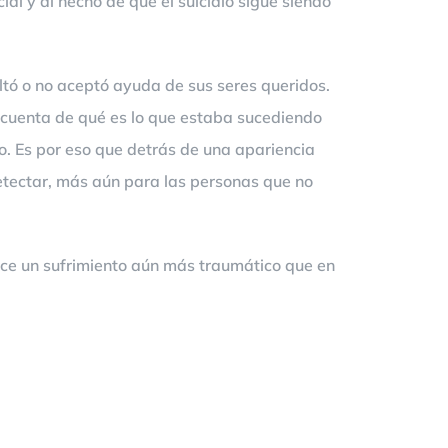
al y al hecho de que el suicidio sigue siendo
ultó o no aceptó ayuda de sus seres queridos.
 cuenta de qué es lo que estaba sucediendo
o. Es por eso que detrás de una apariencia
etectar, más aún para las personas que no
uce un sufrimiento aún más traumático que en