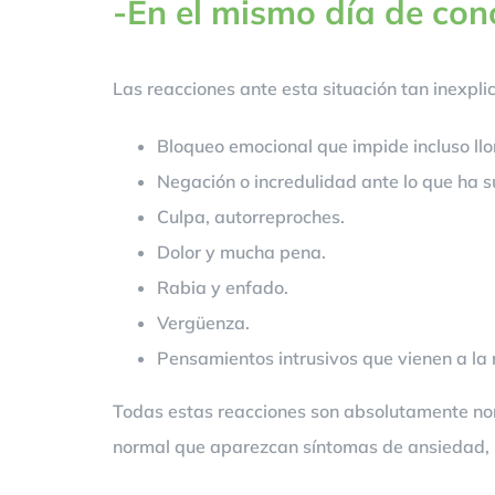
-En el mismo día de con
Las reacciones ante esta situación tan inexpli
Bloqueo emocional que impide incluso llor
Negación o incredulidad ante lo que ha s
Culpa, autorreproches.
Dolor y mucha pena.
Rabia y enfado.
Vergüenza.
Pensamientos intrusivos que vienen a la 
Todas estas reacciones son absolutamente nor
normal que aparezcan síntomas de ansiedad, lla