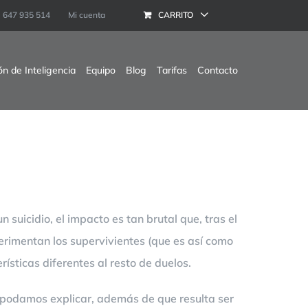
647 935 514
Mi cuenta
CARRITO
ón de Inteligencia
Equipo
Blog
Tarifas
Contacto
 suicidio, el impacto es tan brutal que, tras el
erimentan los supervivientes (que es así como
rísticas diferentes al resto de duelos.
s podamos explicar, además de que resulta ser