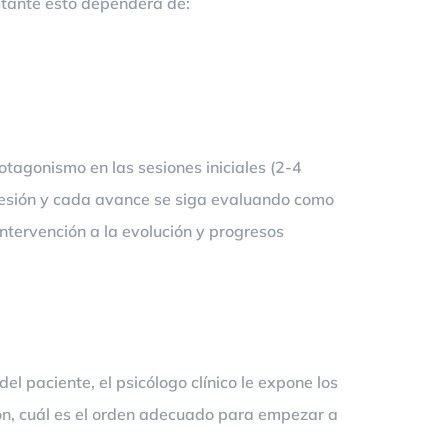
bstante esto dependerá de:
rotagonismo en las sesiones iniciales (2-4
 sesión y cada avance se siga evaluando como
intervención a la evolución y progresos
el paciente, el psicólogo clínico le expone los
ión, cuál es el orden adecuado para empezar a