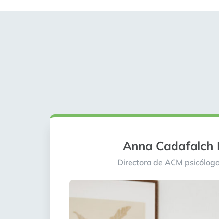
Anna Cadafalch
Directora de ACM psicólo