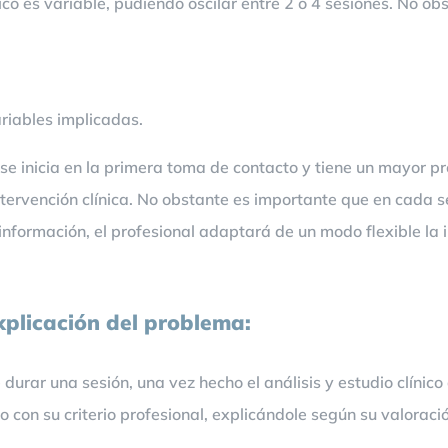
co es variable, pudiendo oscilar entre 2 o 4 sesiones. No o
ariables implicadas.
 se inicia en la primera toma de contacto y tiene un mayor p
ntervención clínica. No obstante es importante que en cada
 información, el profesional adaptará de un modo flexible la 
xplicación del problema:
durar una sesión, una vez hecho el análisis y estudio clínico d
 con su criterio profesional, explicándole según su valorac