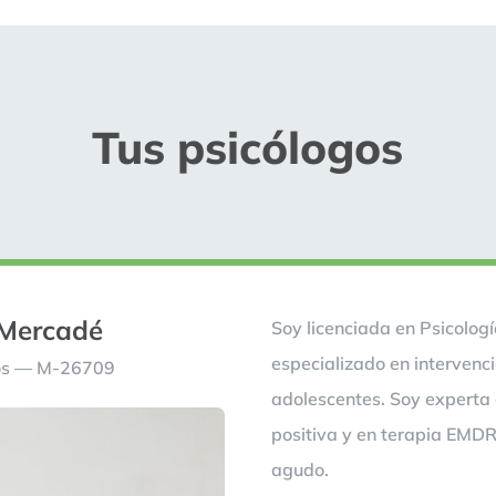
Tus psicólogos
 Mercadé
Soy licenciada en Psicolog
especializado en intervenci
gos — M-26709
adolescentes. Soy experta 
positiva y en terapia EMDR
agudo.