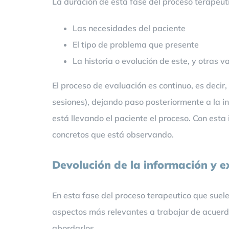
La duración de esta fase del proceso terapeuti
Las necesidades del paciente
El tipo de problema que presente
La historia o evolución de este, y otras v
El proceso de evaluación es continuo, es decir,
sesiones), dejando paso posteriormente a la i
está llevando el paciente el proceso. Con esta
concretos que está observando.
Devolución de la información y e
En esta fase del proceso terapeutico que suele 
aspectos más relevantes a trabajar de acuerdo
abordarlos.