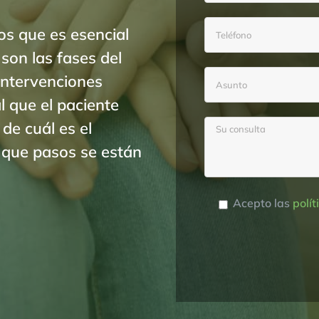
s que es esencial
son las fases del
intervenciones
 que el paciente
e cuál es el
 que pasos se están
Acepto las
polít