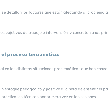
se detallan los factores que están afectando al problema que
unos objetivos de trabajo e intervención, y concretan unas p
 el proceso terapeutico:
al en las distintas situaciones problemáticas que han conve
un enfoque pedagógico y positivo a la hora de enseñar al pa
n práctica las técnicas por primera vez en las sesiones.