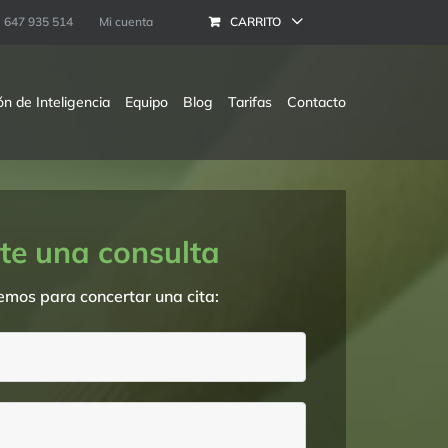
647 935 514
Mi cuenta
CARRITO
ón de Inteligencia
Equipo
Blog
Tarifas
Contacto
ite una consulta
emos para concertar una cita: