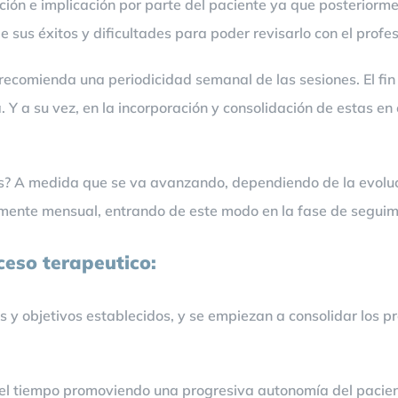
ión e implicación por parte del paciente ya que posteriorm
 sus éxitos y dificultades para poder revisarlo con el profes
 recomienda una periodicidad semanal de las sesiones. El fi
. Y a su vez, en la incorporación y consolidación de estas en
? A medida que se va avanzando, dependiendo de la evoluci
rmente mensual, entrando de este modo en la fase de seguim
ceso terapeutico:
 y objetivos establecidos, y se empiezan a consolidar los pr
n el tiempo promoviendo una progresiva autonomía del pacie