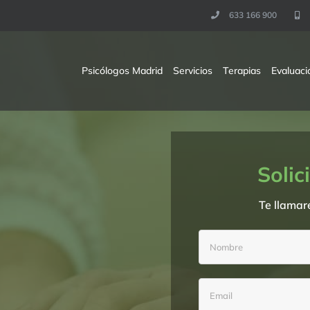
633 166 900
Psicólogos Madrid
Servicios
Terapias
Evaluaci
Solic
Te llamar