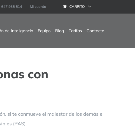
647 935 514
Mi cuenta
CARRITO
ón de Inteligencia
Equipo
Blog
Tarifas
Contacto
onas con
ón, si te conmueve el malestar de los demás e
ibles (PAS).