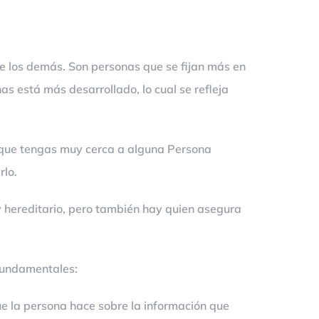
e los demás. Son personas que se fijan más en
as está más desarrollado, lo cual se refleja
e que tengas muy cerca a alguna Persona
rlo.
 y hereditario, pero también hay quien asegura
 fundamentales:
ue la persona hace sobre la información que