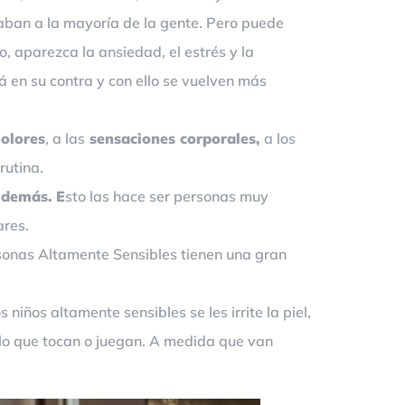
aban a la mayoría de la gente. Pero puede
, aparezca la ansiedad, el estrés y la
 en su contra y con ello se vuelven más
olores
, a las
sensaciones corporales,
a los
rutina.
 demás. E
sto las hace ser personas muy
ares.
Personas Altamente Sensibles tienen una gran
niños altamente sensibles se les irrite la piel,
ello que tocan o juegan. A medida que van