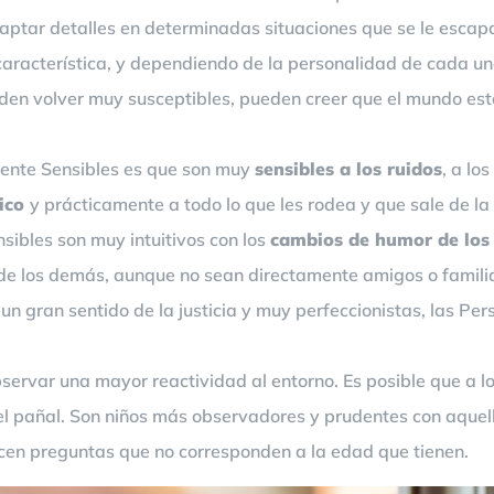
aptar detalles en determinadas situaciones que se le escap
característica, y dependiendo de la personalidad de cada uno
den volver muy susceptibles, pueden creer que el mundo está
mente Sensibles es que son muy
sensibles a los ruidos
, a los
ico
y prácticamente a todo lo que les rodea y que sale de la 
sibles son muy intuitivos con los
cambios de humor de los
 de los demás, aunque no sean directamente amigos o famili
on un gran sentido de la justicia y muy perfeccionistas, las 
ervar una mayor reactividad al entorno. Es posible que a los 
 o el pañal. Son niños más observadores y prudentes con aqu
cen preguntas que no corresponden a la edad que tienen.