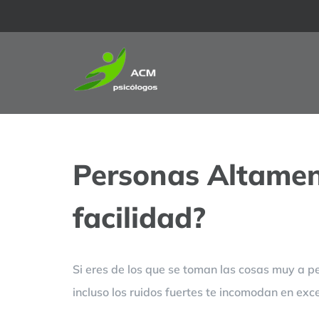
Saltar
al
contenido
Personas Altamen
facilidad?
Si eres de los que se toman las cosas muy a p
incluso los ruidos fuertes te incomodan en ex