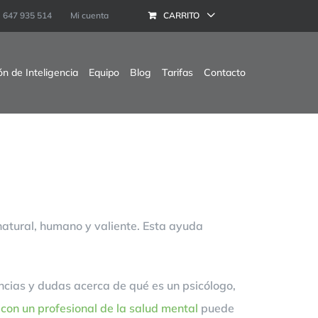
647 935 514
Mi cuenta
CARRITO
ón de Inteligencia
Equipo
Blog
Tarifas
Contacto
 natural, humano y valiente. Esta ayuda
ncias y dudas acerca de qué es un psicólogo,
con un profesional de la salud mental
puede