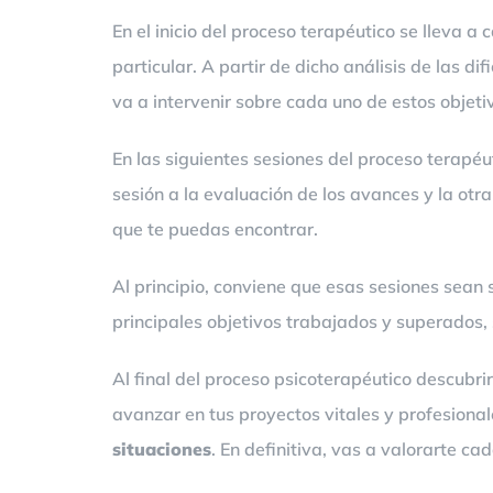
En el inicio del proceso terapéutico se lleva 
particular. A partir de dicho análisis de las d
va a intervenir sobre cada uno de estos objeti
En las siguientes sesiones del proceso terapé
sesión a la evaluación de los avances y la otr
que te puedas encontrar.
Al principio, conviene que esas sesiones sean
principales objetivos trabajados y superados, 
Al final del proceso psicoterapéutico descubri
avanzar en tus proyectos vitales y profesiona
situaciones
. En definitiva, vas a valorarte c