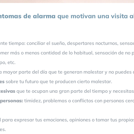
ntomas de alarma
que motivan una visita al
te tiempo: conciliar el sueño, despertares nocturnos, sensac
mer más o menos cantidad de lo habitual, sensación de no p
o, etc.
a mayor parte del día que te generan malestar y no puedes d
es
sobre tu futuro que te producen cierto malestar.
cesivas
que te ocupan una gran parte del tiempo y necesitas 
s personas:
timidez, problemas o conflictos con personas cer
d para expresar tus emociones, opiniones o tomar tus propias
es.