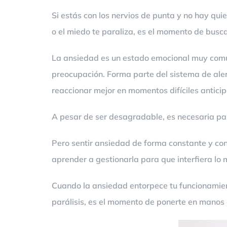
Si estás con los nervios de punta y no hay qui
o el miedo te paraliza, es el momento de busc
La ansiedad es un estado emocional muy comú
preocupación. Forma parte del sistema de aler
reaccionar mejor en momentos difíciles antici
A pesar de ser desagradable, es necesaria para
Pero sentir ansiedad de forma constante y cont
aprender a gestionarla para que interfiera lo 
Cuando la ansiedad entorpece tu funcionamient
parálisis, es el momento de ponerte en manos 