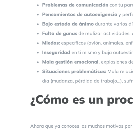
Problemas de comunicación
con tu pare
Pensamientos de autoexigencia
y perf
Bajo estado de ánimo
durante varios dí
Falta de ganas
de realizar actividades,
Miedos:
específicos (avión, animales, enfe
Inseguridad
en ti mismo y baja autoesti
Mala gestión emocional
, explosiones d
Situaciones problemáticas:
Mala relaci
día (mudanza, pérdida de trabajo…), sufr
¿Cómo es un proc
Ahora que ya conoces los muchos motivos por l