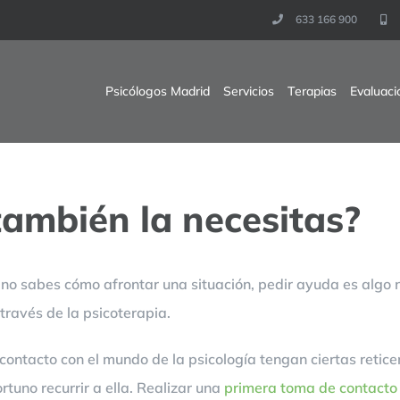
633 166 900
Psicólogos Madrid
Servicios
Terapias
Evaluaci
 también la necesitas?
o no sabes cómo afrontar una situación, pedir ayuda es algo
través de la psicoterapia.
contacto con el mundo de la psicología tengan ciertas retice
rtuno recurrir a ella. Realizar una
primera toma de contacto 