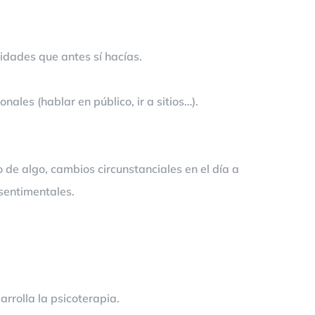
vidades que antes sí hacías.
nales (hablar en público, ir a sitios…).
de algo, cambios circunstanciales en el día a
 sentimentales.
rrolla la psicoterapia.