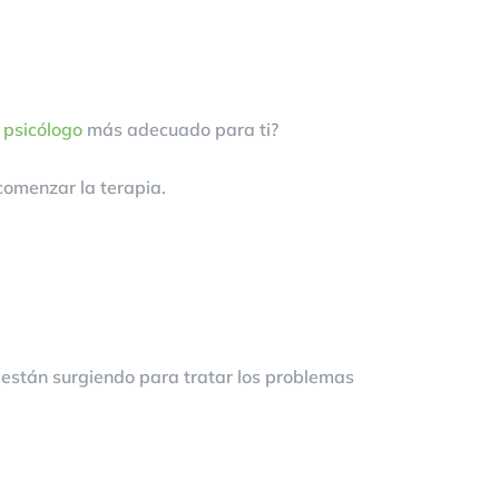
l
psicólogo
más adecuado para ti?
comenzar la terapia.
e están surgiendo para tratar los problemas