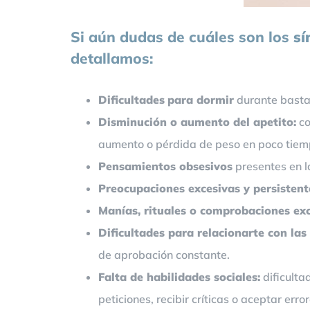
Si aún dudas de cuáles son los
sí
detallamos:
Dificultades
para dormir
durante bastan
Disminución o aumento del apetito:
co
aumento o pérdida de peso en poco tiemp
Pensamientos obsesivos
presentes en l
Preocupaciones excesivas y persistent
Manías, rituales o comprobaciones ex
Dificultades para relacionarte con la
de aprobación constante.
Falta de habilidades sociales:
dificulta
peticiones, recibir críticas o aceptar error