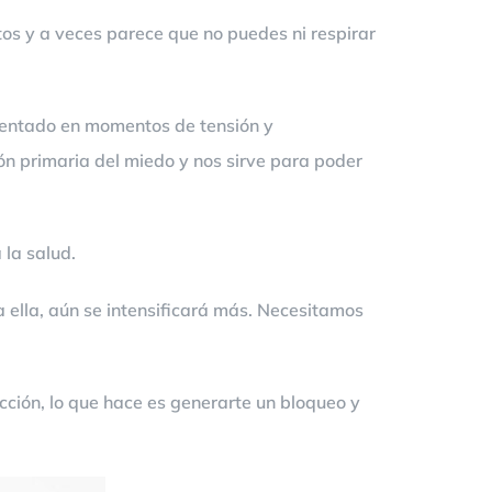
tos y a veces parece que no puedes ni respirar
mentado en momentos de tensión y
ón primaria del miedo y nos sirve para poder
 la salud.
a ella, aún se intensificará más. Necesitamos
ción, lo que hace es generarte un bloqueo y