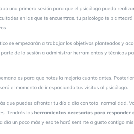
a cabo una primera sesión para que el psicólogo pueda realiza
ificultades en las que te encuentras, tu psicólogo te plantear
vos.
utico se empezarán a trabajar los objetivos planteados y a
a parte de la sesión a administrar herramientas y técnicas p
 semanales para que notes la mejoría cuanto antes. Posteri
será el momento de ir espaciando tus visitas al psicólogo.
rás que puedes afrontar tu día a día con total normalidad. 
les. Tendrás las
herramientas necesarias para responder c
ada día un poco más y eso te hará sentirte a gusto contigo m