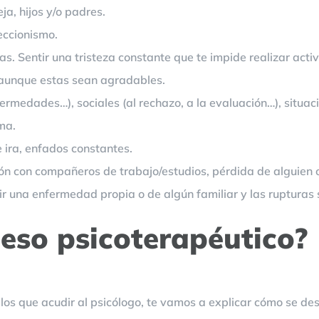
ja, hijos y/o padres.
eccionismo.
as. Sentir una tristeza constante que te impide realizar acti
 aunque estas sean agradables.
rmedades…), sociales (al rechazo, a la evaluación…), situacio
ma.
e ira, enfados constantes.
ón con compañeros de trabajo/estudios, pérdida de alguien o 
ir una enfermedad propia o de algún familiar y las rupturas
eso psicoterapéutico?
os que acudir al psicólogo, te vamos a explicar cómo se desa