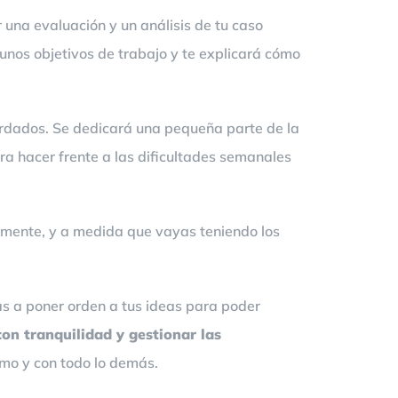
r una evaluación y un análisis de tu caso
á unos objetivos de trabajo y te explicará cómo
cordados. Se dedicará una pequeña parte de la
ara hacer frente a las dificultades semanales
ormente, y a medida que vayas teniendo los
Vas a poner orden a tus ideas para poder
on tranquilidad y gestionar las
ismo y con todo lo demás.