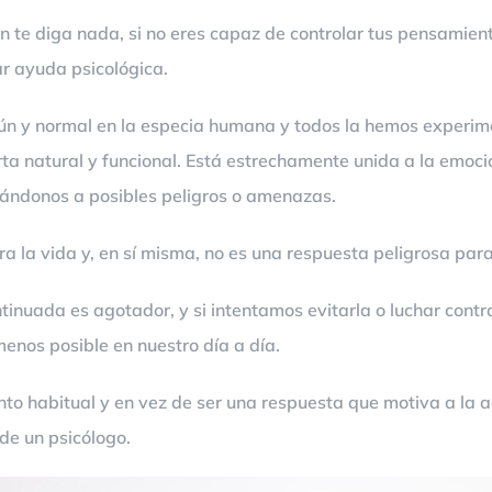
en te diga nada, si no eres capaz de controlar tus pensamien
ar ayuda psicológica.
n y normal en la especia humana y todos la hemos experi
ta natural y funcional. Está estrechamente unida a la emoci
pándonos a posibles peligros o amenazas.
 la vida y, en sí misma, no es una respuesta peligrosa para
inuada es agotador, y si intentamos evitarla o luchar contr
menos posible en nuestro día a día.
o habitual y en vez de ser una respuesta que motiva a la ac
de un psicólogo.