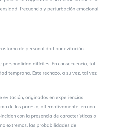
ntensidad, frecuencia y perturbación emocional.
rastorno de personalidad por evitación.
personalidad difíciles. En consecuencia, tal
dad temprana. Este rechazo, a su vez, tal vez
e evitación, originados en experiencias
como de los pares o, alternativamente, en una
oinciden con la presencia de características o
smo extremos, las probabilidades de