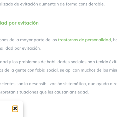
alizado de evitación aumentan de forma considerable.
dad por evitación
ones de la mayor parte de los
trastornos de personalidad
, 
alidad por evitación.
dad y los problemas de habilidades sociales han tenido éx
los de la gente con fobia social, se aplican muchos de los 
acientes son la desensibilización sistemática, que ayuda a re
terpretan situaciones que les causan ansiedad.