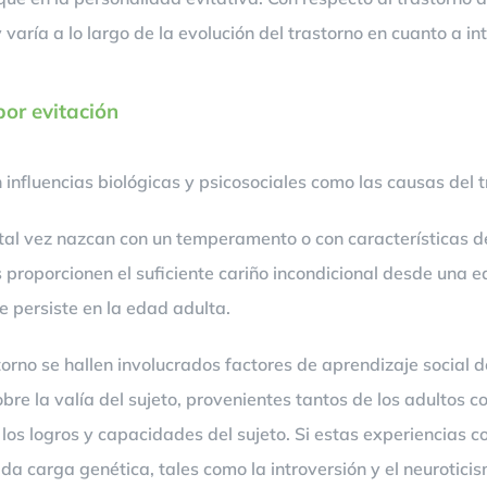
 varía a lo largo de la evolución del trastorno en cuanto a i
or evitación
influencias biológicas y psicosociales como las causas del t
al vez nazcan con un temperamento o con características de 
s proporcionen el suficiente cariño incondicional desde una e
 persiste en la edad adulta.
orno se hallen involucrados factores de aprendizaje social d
bre la valía del sujeto, provenientes tantos de los adultos 
 los logros y capacidades del sujeto. Si estas experiencias c
da carga genética, tales como la introversión y el neurotici