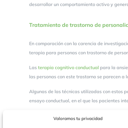
desarrollar un comportamiento activo y gener
Tratamiento de trastorno de personali
En comparación con la carencia de investigaci
terapia para personas con trastorno de person
Las
terapia cognitivo conductual
para la ansie
las personas con este trastorno se parecen a 
Algunas de las técnicas utilizadas con estos p
ensayo conductual, en el que los pacientes in
Valoramos tu privacidad