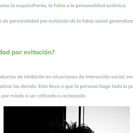
como la esquizofrenia, la
fobia
o la personalidad asténica.
o de personalidad por evitación de la fobia social generaliz
dad por evitación?
uctas de inhibición en situaciones de interacción social; se
alizar los demás. Esto lleva a que la persona haga todo lo p
s por
miedo
a ser criticado o rechazado.