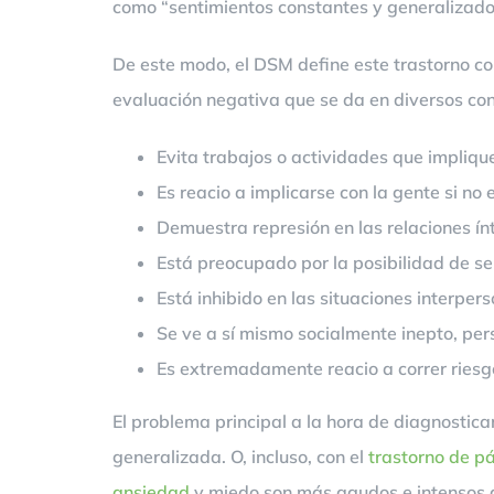
como “sentimientos constantes y generalizado
De este modo, el DSM define este trastorno com
evaluación negativa que se da en diversos con
Evita trabajos o actividades que impliqu
Es reacio a implicarse con la gente si no
Demuestra represión en las relaciones ín
Está preocupado por la posibilidad de ser
Está inhibido en las situaciones interper
Se ve a sí mismo socialmente inepto, per
Es extremadamente reacio a correr ries
El problema principal a la hora de diagnosticar
generalizada. O, incluso, con el
trastorno de p
ansiedad
y miedo son más agudos e intensos qu