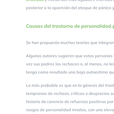
posterior a la aparición del ataque de pánico y
Causas del trastorno de personalidad p
Se han propuesto muchas teorías que integran 
Algunos autores sugieren que estas personas t
vez sus padres los rechacen o, al menos, no le
tenga como resultado una baja autoestima que
Lo más probable es que en la génesis del trast
tempranas de rechazo, críticas o desprecios so
historia de carencia de refuerzos positivos por
rasgos de personalidad innatos, con una eleva