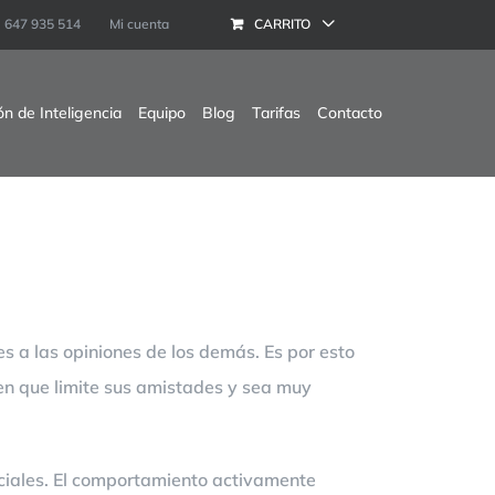
647 935 514
Mi cuenta
CARRITO
ón de Inteligencia
Equipo
Blog
Tarifas
Contacto
s a las opiniones de los demás. Es por esto
en que limite sus amistades y sea muy
ociales. El comportamiento activamente