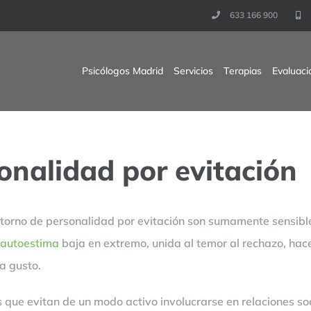
633 166 900
Psicólogos Madrid
Servicios
Terapias
Evaluaci
onalidad por evitación
torno de personalidad por evitación son sumamente sensible
autoestima
baja en extremo, unida al temor al rechazo, hac
a gusto.
s que evitan de un modo activo involucrarse en relaciones s