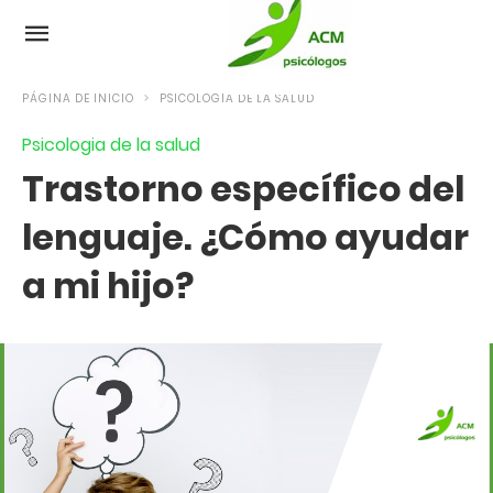
PÁGINA DE INICIO
PSICOLOGIA DE LA SALUD
Psicologia de la salud
Trastorno específico del
lenguaje. ¿Cómo ayudar
a mi hijo?