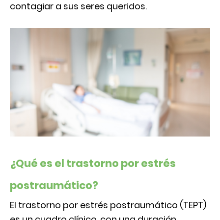
contagiar a sus seres queridos.
¿Qué es el trastorno por estrés
postraumático?
El trastorno por estrés postraumático (TEPT)
es un cuadro clínico, con una duración