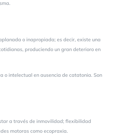
isma.
planada o inapropiada; es decir, existe una
otidianas, produciendo un gran deterioro en
va o intelectual en ausencia de catatonia. Son
tar a través de inmovilidad; flexibilidad
dades motoras como ecopraxia.