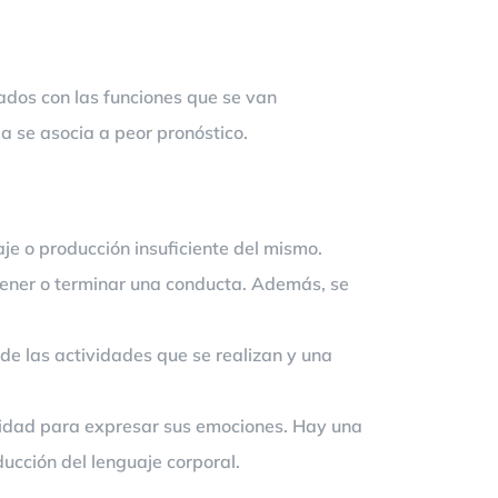
ados con las funciones que se van
a se asocia a peor pronóstico.
aje o producción insuficiente del mismo.
ntener o terminar una conducta. Además, se
e las actividades que se realizan y una
cidad para expresar sus emociones. Hay una
ducción del lenguaje corporal.