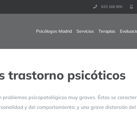
633 166 900
Psicólogos Madrid
Servicios
Terapias
Evaluaci
s trastorno psicóticos
on problemas psicopatológicos muy graves. Éstos se caracter
rsonalidad y del comportamiento; y una grave distorsión del 