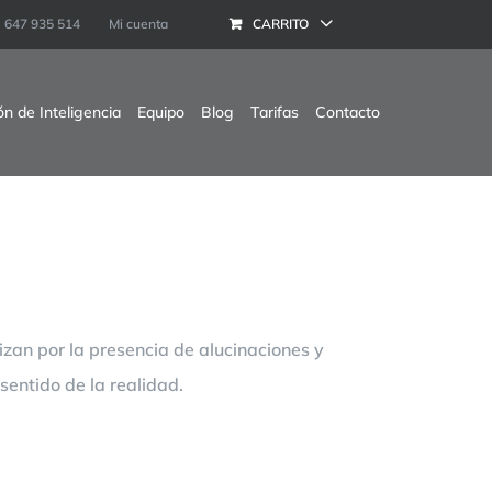
647 935 514
Mi cuenta
CARRITO
ón de Inteligencia
Equipo
Blog
Tarifas
Contacto
izan por la presencia de alucinaciones y
sentido de la realidad.