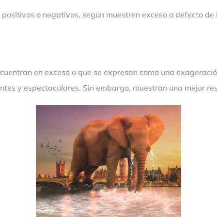
n positivos o negativos, según muestren exceso o defecto de 
ncuentran en exceso o que se expresan como una exageración
entes y espectaculares. Sin embargo, muestran una mejor re