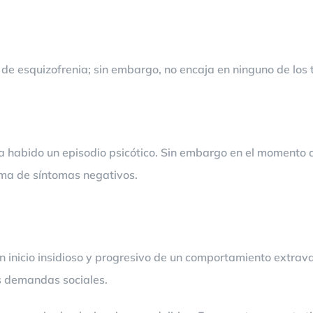
s de esquizofrenia; sin embargo, no encaja en ninguno de los 
ha habido un episodio psicótico. Sin embargo en el momento d
rma de síntomas negativos.
un inicio insidioso y progresivo de un comportamiento extra
as demandas sociales.