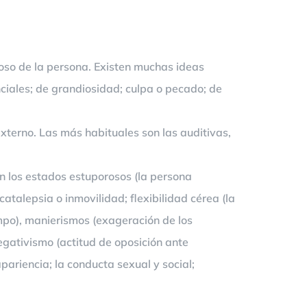
gioso de la persona. Existen muchas ideas
enciales; de grandiosidad; culpa o pecado; de
xterno. Las más habituales son las auditivas,
 los estados estuporosos (la persona
atalepsia o inmovilidad; flexibilidad cérea (la
mpo), manierismos (exageración de los
egativismo (actitud de oposición ante
pariencia; la conducta sexual y social;