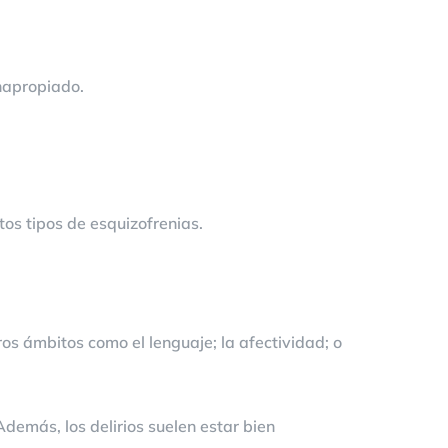
inapropiado.
os tipos de esquizofrenias.
ros ámbitos como el lenguaje; la afectividad; o
Además, los delirios suelen estar bien