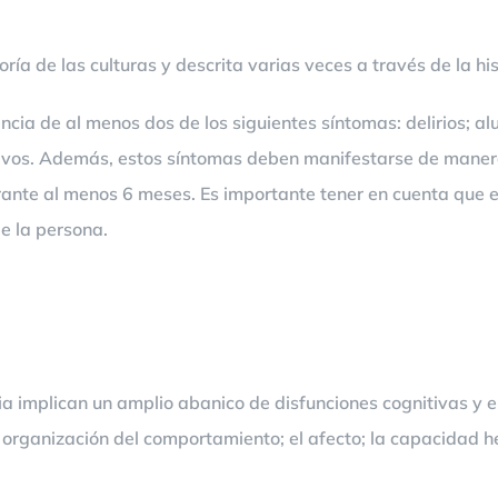
ía de las culturas y descrita varias veces a través de la his
encia de al menos dos de los siguientes síntomas: delirios; a
vos. Además, estos síntomas deben manifestarse de manera 
rante al menos 6 meses. Es importante tener en cuenta que e
de la persona.
ia implican un amplio abanico de disfunciones cognitivas y e
 organización del comportamiento; el afecto; la capacidad he