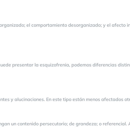
sorganizado; el comportamiento desorganizado; y el afecto 
uede presentar la esquizofrenia, podemos diferencias distint
antes y alucinaciones. En este tipo están menos afectados ot
ngan un contenido persecutorio; de grandeza; o referencial. 