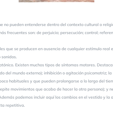
que no pueden entenderse dentro del contexto cultural o reli
más frecuentes son: de perjuicio; persecución; control; refer
les que se producen en ausencia de cualquier estímulo real e
o sonidos.
ónico. Existen muchos tipos de síntomas motores. Destacan
o del mundo externo); inhibición o agitación psicomotriz; la c
co habituales y que pueden prolongarse a lo largo del tie
epite movimientos que acaba de hacer la otra persona); y n
Además podemos incluir aquí los cambios en el vestido y la a
ta repetitiva.