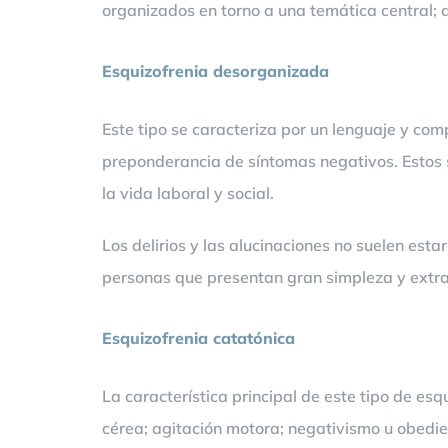
organizados en torno a una temática central; 
Esquizofrenia desorganizada
Este tipo se caracteriza por un lenguaje y c
preponderancia de síntomas negativos. Estos 
la vida laboral y social.
Los delirios y las alucinaciones no suelen est
personas que presentan gran simpleza y extr
Esquizofrenia catatónica
La característica principal de este tipo de es
cérea; agitación motora; negativismo u obedi