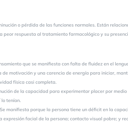
minución o pérdida de las funciones normales. Están relacion
 peor respuesta al tratamiento farmacológico y su presenci
nsamiento que se manifiesta con falta de fluidez en el lengu
a de motivación y una carencia de energía para iniciar, ma
idad física casi completa.
nución de la capacidad para experimentar placer por medio d
 lo tenían.
e manifiesta porque la persona tiene un déficit en la capa
a expresión facial de la persona; contacto visual pobre; y re