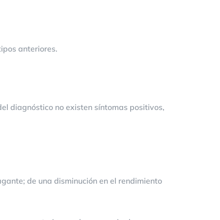
tipos anteriores.
el diagnóstico no existen síntomas positivos,
vagante; de una disminución en el rendimiento