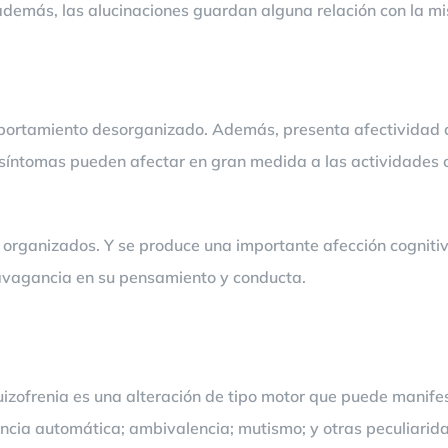
además, las alucinaciones guardan alguna relación con la m
omportamiento desorganizado. Además, presenta afectividad a
síntomas pueden afectar en gran medida a las actividades c
ar organizados. Y se produce una importante afección cogniti
avagancia en su pensamiento y conducta.
quizofrenia es una alteración de tipo motor que puede manifes
encia automática; ambivalencia; mutismo; y otras peculiari