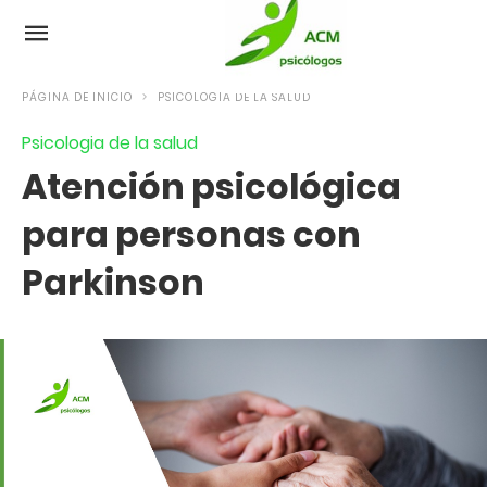
PÁGINA DE INICIO
PSICOLOGIA DE LA SALUD
Psicologia de la salud
Atención psicológica
para personas con
Parkinson