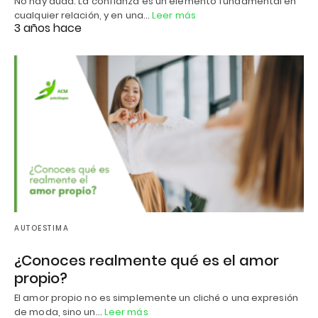
No hay duda. La confianza es un elemento fundamental en
cualquier relación, y en una…
Leer más
3 años hace
AUTOESTIMA
¿Conoces realmente qué es el amor
propio?
El amor propio no es simplemente un cliché o una expresión
de moda, sino un…
Leer más