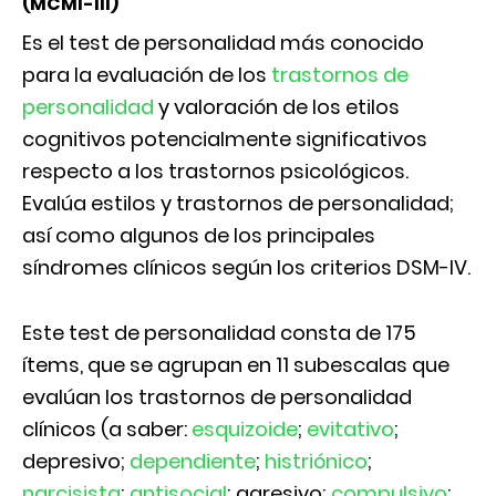
(MCMI-III)
Es el test de personalidad más conocido
para la evaluación de los
trastornos de
personalidad
y valoración de los etilos
cognitivos potencialmente significativos
respecto a los trastornos psicológicos.
Evalúa estilos y trastornos de personalidad;
así como algunos de los principales
síndromes clínicos según los criterios DSM-IV.
Este test de personalidad consta de 175
ítems, que se agrupan en 11 subescalas que
evalúan los trastornos de personalidad
clínicos (a saber:
esquizoide
;
evitativo
;
depresivo;
dependiente
;
histriónico
;
narcisista
;
antisocial
; agresivo;
compulsivo
;